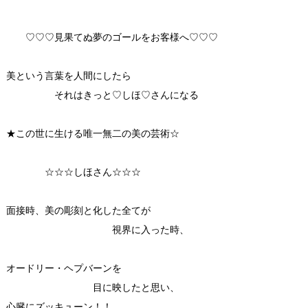
♡♡♡見果てぬ夢のゴールをお客様へ♡♡♡
美という言葉を人間にしたら
それはきっと♡しほ♡さんになる
★この世に生ける唯一無二の美の芸術☆
☆☆☆しほさん☆☆☆
面接時、美の彫刻と化した全てが
視界に入った時、
オードリー・ヘプバーンを
目に映したと思い、
心臓にズッキューン！！