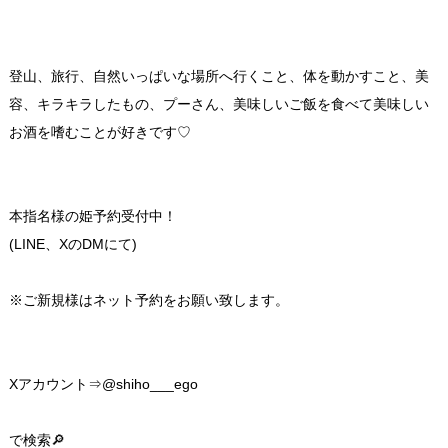
登山、旅行、自然いっぱいな場所へ行くこと、体を動かすこと、美
容、キラキラしたもの、プーさん、美味しいご飯を食べて美味しい
お酒を嗜むことが好きです♡
本指名様の姫予約受付中！
(LINE、XのDMにて)
※ご新規様はネット予約をお願い致します。
Xアカウント⇒@shiho___ego
で検索🔎