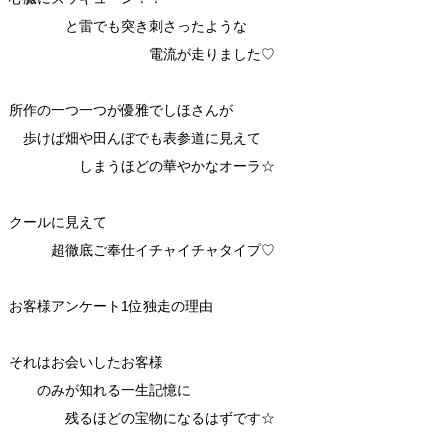
と雷でも突き刺さったような
電流が走りました♡
所作の一つ一つが優雅でしほさんが
歩けば畑や田んぼでも表参道に見えて
しまうほどの華やかなオーラ☆
クールに見えて
超徹底ご奉仕イチャイチャタイプ♡
お客様アンケート1位独走の理由
それはお会いしたお客様
のみが知れる一生記憶に
残るほどの宝物になるはずです☆