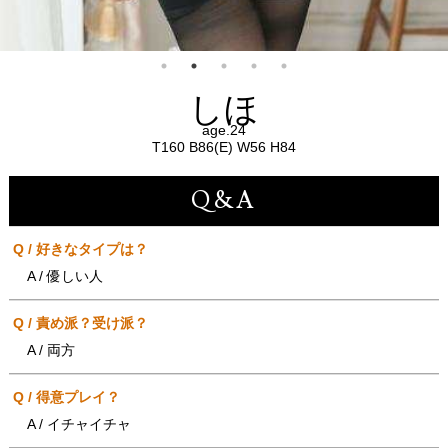
しほ
age.24
T160 B86(E) W56 H84
Q&A
Q / 好きなタイプは？
A / 優しい人
Q / 責め派？受け派？
A / 両方
Q / 得意プレイ？
A / イチャイチャ