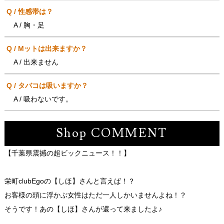
Q / 性感帯は？
A / 胸・足
Q / Mットは出来ますか？
A / 出来ません
Q / タバコは吸いますか？
A / 吸わないです。
Shop COMMENT
【千葉県震撼の超ビックニュース！！】
栄町clubEgoの【しほ】さんと言えば！？
お客様の頭に浮かぶ女性はただ一人しかいませんよね！？
そうです！あの【しほ】さんが還って来ましたよ♪