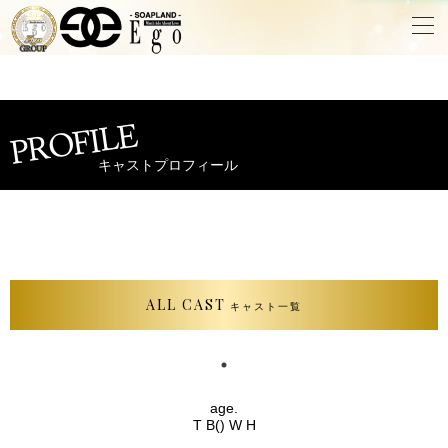
PROFILE
キャストプロフィール
ALL CAST
キャスト一覧
age.
T B() W H