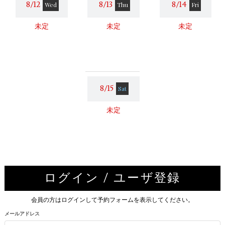
8/12
8/13
8/14
Wed
Thu
Fri
未定
未定
未定
8/15
Sat
未定
ログイン / ユーザ登録
会員の方はログインして予約フォームを表示してください。
メールアドレス