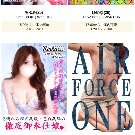
あゆみ(25)
ゆめな(28)
T155 B83(C) W55 H82
T152 B85(C) W56 H86
15:00からご案内可能
17:00からご案内可能
15:00 ～ 24:00
17:00 ～ 22:00