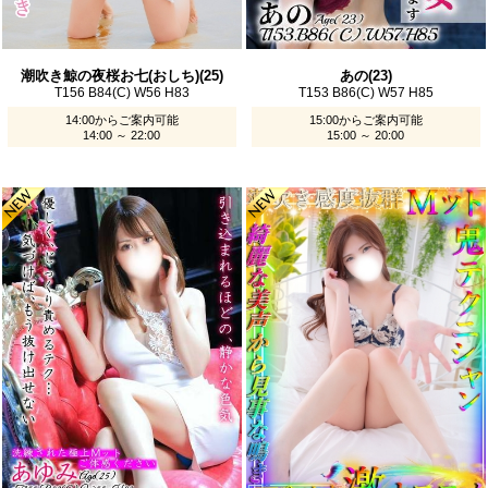
潮吹き鯨の夜桜お七(おしち)(25)
あの(23)
T156 B84(C) W56 H83
T153 B86(C) W57 H85
14:00からご案内可能
15:00からご案内可能
14:00 ～ 22:00
15:00 ～ 20:00