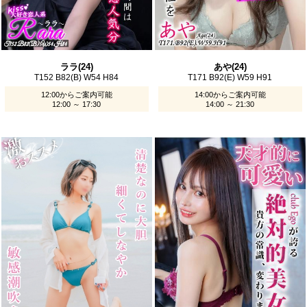
ララ(24)
あや(24)
T152 B82(B) W54 H84
T171 B92(E) W59 H91
12:00からご案内可能
14:00からご案内可能
12:00 ～ 17:30
14:00 ～ 21:30