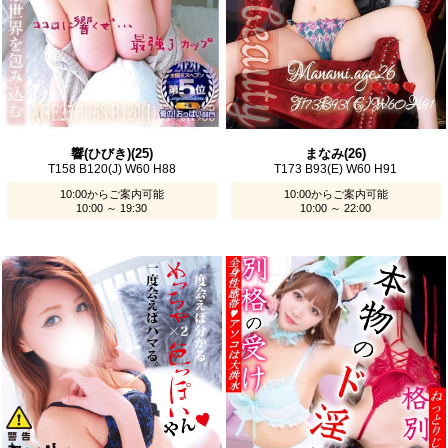
響(ひびき)(25)
まなみ(26)
T158 B120(J) W60 H88
T173 B93(E) W60 H91
10:00からご案内可能
10:00からご案内可能
10:00 ～ 19:30
10:00 ～ 22:00