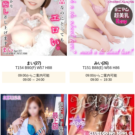
まい(27)
みい(26)
T154 B90(F) W57 H88
T151 B88(E) W56 H86
09:00からご案内可能
09:00からご案内可能
09:00 ～ 24:00
09:00 ～ 19:30