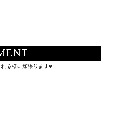
MMENT
くれる様に頑張ります♥