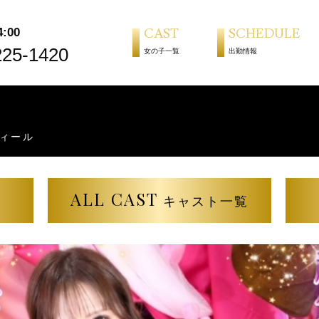
:00
CAST
SCHEDULE
225-1420
女の子一覧
出勤情報
ィール
ALL CAST
キャスト一覧