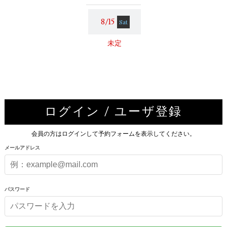
8/15
Sat
未定
ログイン / ユーザ登録
会員の方はログインして予約フォームを表示してください。
メールアドレス
パスワード