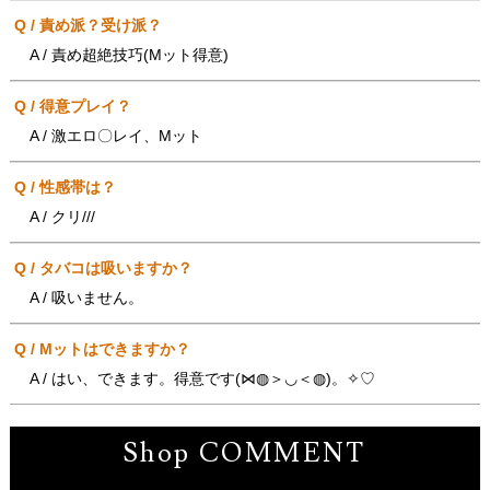
Q / 責め派？受け派？
A / 責め超絶技巧(Mット得意)
Q / 得意プレイ？
A / 激エロ〇レイ、Mット
Q / 性感帯は？
A / クリ///
Q / タバコは吸いますか？
A / 吸いません。
Q / Mットはできますか？
A / はい、できます。得意です(⋈◍＞◡＜◍)。✧♡
Shop COMMENT