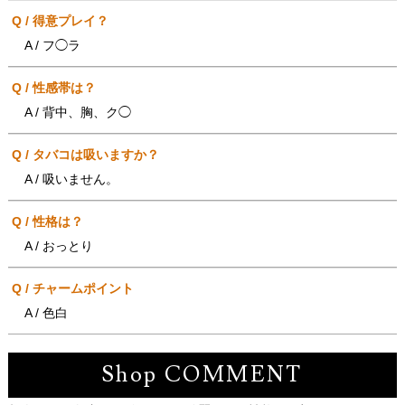
Q / 得意プレイ？
A / フ◯ラ
Q / 性感帯は？
A / 背中、胸、ク◯
Q / タバコは吸いますか？
A / 吸いません。
Q / 性格は？
A / おっとり
Q / チャームポイント
A / 色白
Shop COMMENT