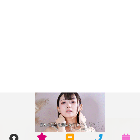
© 2023 club Ego. ALL RIGHTS RESERVED.