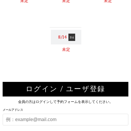
未定
未定
未定
8/14
Fri
未定
ログイン / ユーザ登録
会員の方はログインして予約フォームを表示してください。
メールアドレス