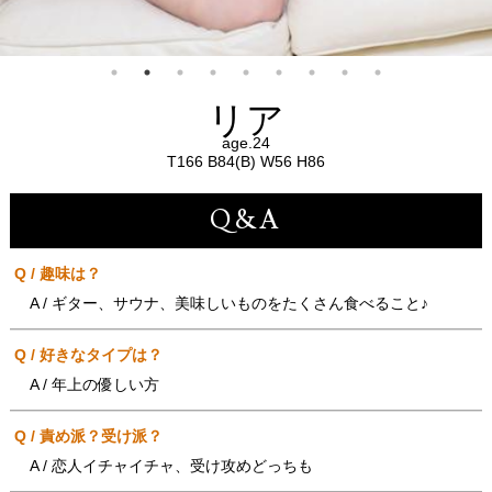
リア
age.24
T166 B84(B) W56 H86
Q&A
Q / 趣味は？
A / ギター、サウナ、美味しいものをたくさん食べること♪
Q / 好きなタイプは？
A / 年上の優しい方
Q / 責め派？受け派？
A / 恋人イチャイチャ、受け攻めどっちも