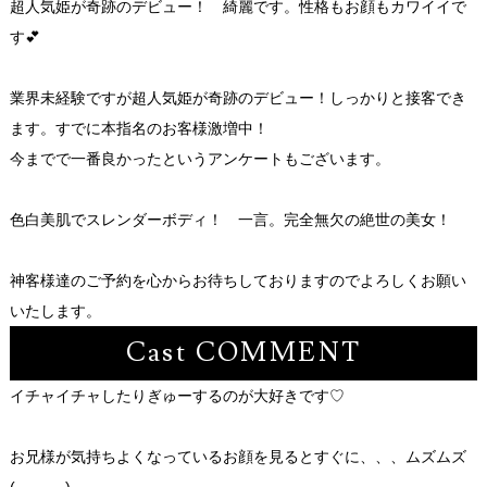
超人気姫が奇跡のデビュー！ 綺麗です。性格もお顔もカワイイで
す💕
業界未経験ですが超人気姫が奇跡のデビュー！しっかりと接客でき
ます。すでに本指名のお客様激増中！
今までで一番良かったというアンケートもございます。
色白美肌でスレンダーボディ！ 一言。完全無欠の絶世の美女！
神客様達のご予約を心からお待ちしておりますのでよろしくお願い
いたします。
Cast COMMENT
イチャイチャしたりぎゅーするのが大好きです♡
お兄様が気持ちよくなっているお顔を見るとすぐに、、、ムズムズ